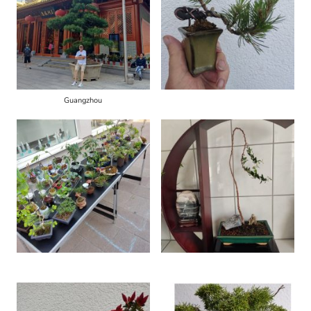
Guangzhou