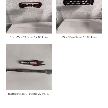
13cm*5cm*3,5cm / 12,00 Euro
19cm*8cm*4cm / 18,00 Euro
Blattschneider , Pinzette 22cm / je 4,00 Euro