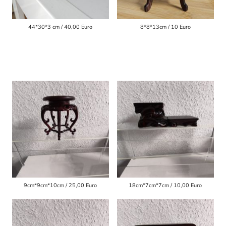
44*30*3 cm / 40,00 Euro
8*8*13cm / 10 Euro
9cm*9cm*10cm / 25,00 Euro
18cm*7cm*7cm / 10,00 Euro